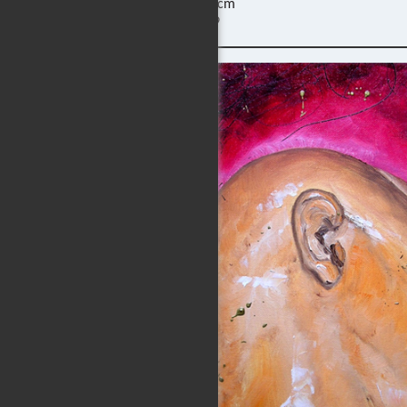
40 x 40 cm
09/2009