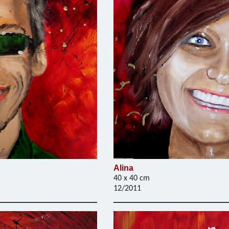
Alina
40 x 40 cm
12/2011