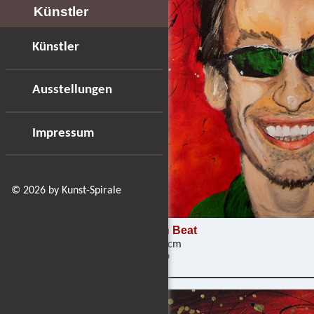
Künstler
Künstler
Ausstellungen
Impressum
© 2026 by Kunst-Spirale
Morton Beat
40 x 40 cm
03/2009