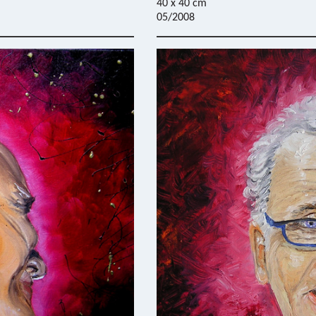
40 x 40 cm
05/2008