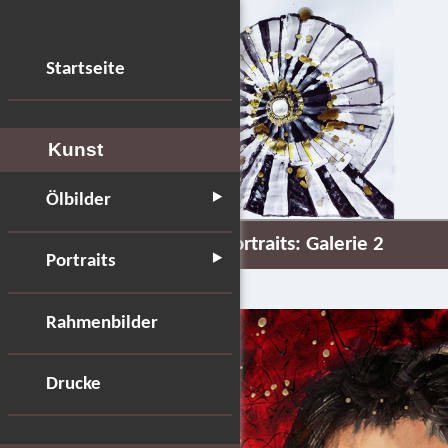
Startseite
Kunst
‣
Ölbilder
Portraits: Galerie 2
‣
Portraits
Rahmenbilder
Drucke